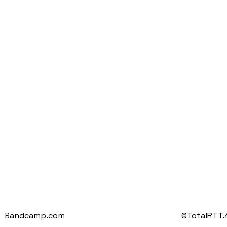
Bandcamp.com
©
TotalRTT.